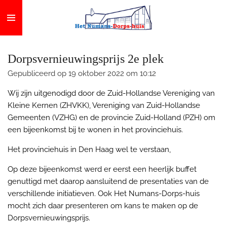
Ga
direct
naar
de
Dorpsvernieuwingsprijs 2e plek
hoofdinhoud
Gepubliceerd op 19 oktober 2022 om 10:12
Wij zijn uitgenodigd door de
Zuid-Hollandse Vereniging van
Kleine Kernen (ZHVKK), Vereniging van Zuid-Hollandse
Gemeenten (VZHG) en de provincie Zuid-Holland (PZH) om
een bijeenkomst bij te wonen in het provinciehuis.
Het provinciehuis in Den Haag wel te verstaan,
Op deze bijeenkomst werd er eerst een heerlijk buffet
genuttigd met daarop aansluitend de presentaties van de
verschillende initiatieven. Ook Het Numans-Dorps-huis
mocht zich daar presenteren om kans te maken op de
Dorpsvernieuwingsprijs.