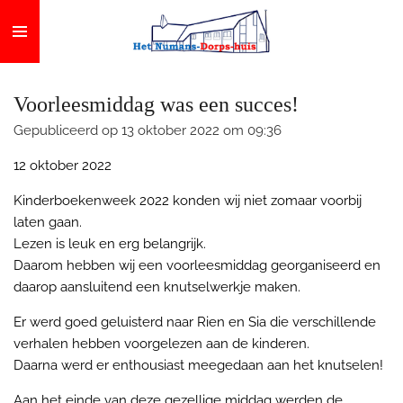
Ga
direct
naar
de
Voorleesmiddag was een succes!
hoofdinhoud
Gepubliceerd op 13 oktober 2022 om 09:36
12 oktober 2022
Kinderboekenweek 2022 konden wij niet zomaar voorbij
laten gaan.
Lezen is leuk en erg belangrijk.
Daarom hebben wij een voorleesmiddag georganiseerd en
daarop aansluitend een knutselwerkje maken.
Er werd goed geluisterd naar Rien en Sia die verschillende
verhalen hebben voorgelezen aan de kinderen.
Daarna werd er enthousiast meegedaan aan het knutselen!
Aan het einde van deze gezellige middag werden de