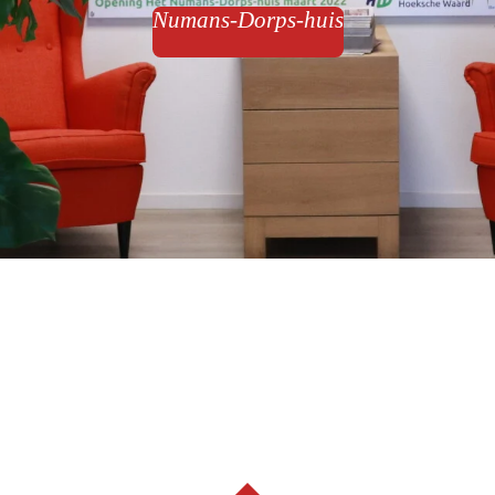
Numans-Dorps-huis