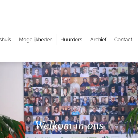
shuis
Mogelijkheden
Huurders
Archief
Contact
Welkom in ons