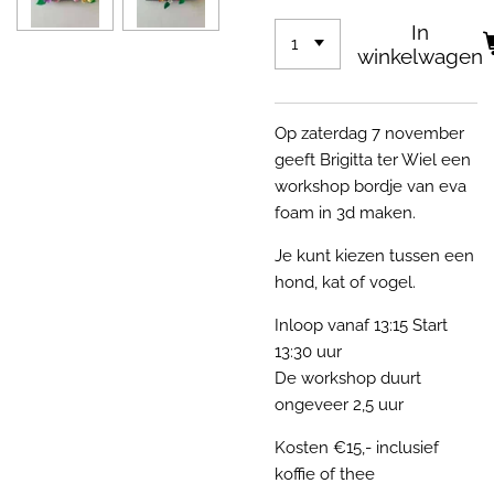
In
winkelwagen
Op zaterdag 7 november
geeft Brigitta ter Wiel een
workshop bordje van eva
foam in 3d maken.
Je kunt kiezen tussen een
hond, kat of vogel.
Inloop vanaf 13:15 Start
13:30 uur
De workshop duurt
ongeveer 2,5 uur
Kosten €15,- inclusief
koffie of thee