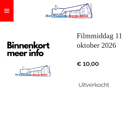
Ga
direct
naar
de
Filmmiddag 11
hoofdinhoud
oktober 2026
€ 10,00
Uitverkocht