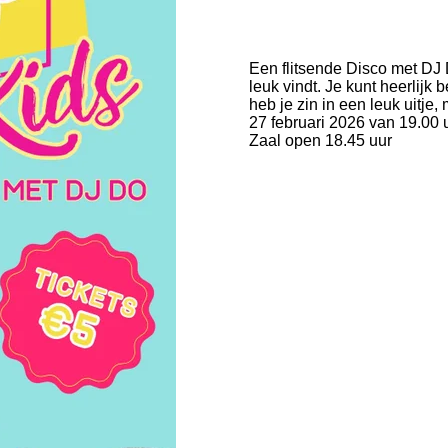
Een flitsende
Disco
met DJ D
leuk vindt. Je kunt heerlijk
heb je zin in een leuk uitje,
27 februari 2026 van 19.00 u
Zaal open 18.45 uur