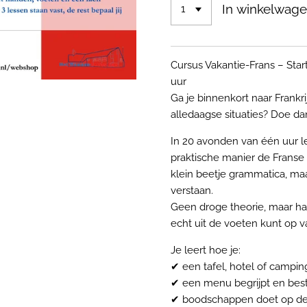
In winkelwag
Cursus Vakantie-Frans – Sta
uur
Ga je binnenkort naar Frankri
alledaagse situaties? Doe d
In 20 avonden van één uur l
praktische manier de Franse
klein beetje grammatica, ma
verstaan.
Geen droge theorie, maar h
echt uit de voeten kunt op v
Je leert hoe je:
✔ een tafel, hotel of campin
✔ een menu begrijpt en beste
✔ boodschappen doet op de