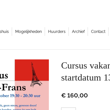
shuis
Mogelijkheden
Huurders
Archief
Contact
Cursus vakan
startdatum 1
€ 160,00