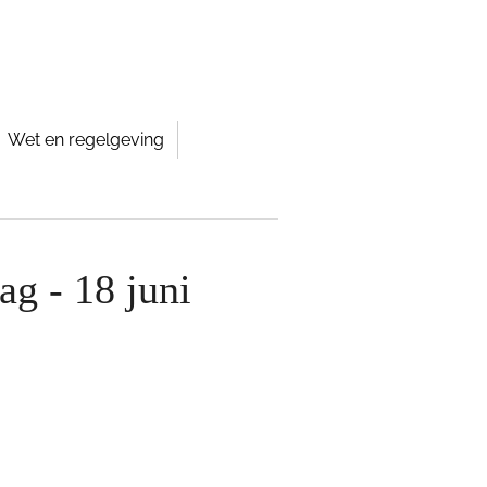
Wet en regelgeving
g - 18 juni