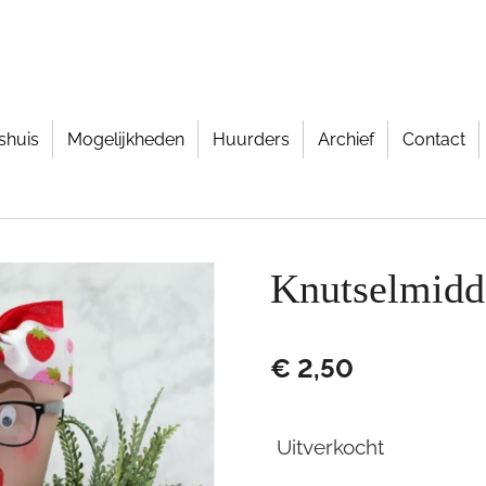
shuis
Mogelijkheden
Huurders
Archief
Contact
Knutselmidda
€ 2,50
Uitverkocht